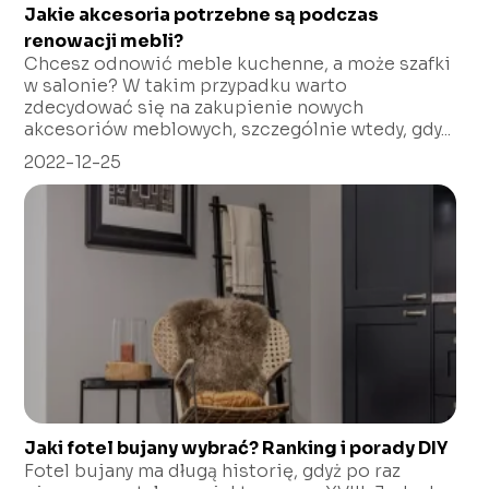
Jakie akcesoria potrzebne są podczas
renowacji mebli?
Chcesz odnowić meble kuchenne, a może szafki
w salonie? W takim przypadku warto
zdecydować się na zakupienie nowych
akcesoriów meblowych, szczególnie wtedy, gdy...
2022-12-25
Jaki fotel bujany wybrać? Ranking i porady DIY
Fotel bujany ma długą historię, gdyż po raz