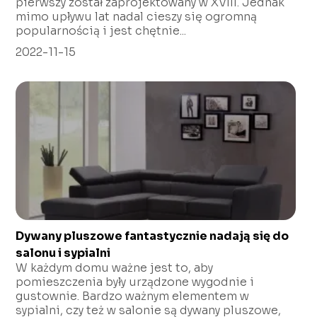
pierwszy został zaprojektowany w XVIII. Jednak
mimo upływu lat nadal cieszy się ogromną
popularnością i jest chętnie...
2022-11-15
Dywany pluszowe fantastycznie nadają się do
salonu i sypialni
W każdym domu ważne jest to, aby
pomieszczenia były urządzone wygodnie i
gustownie. Bardzo ważnym elementem w
sypialni, czy też w salonie są dywany pluszowe,