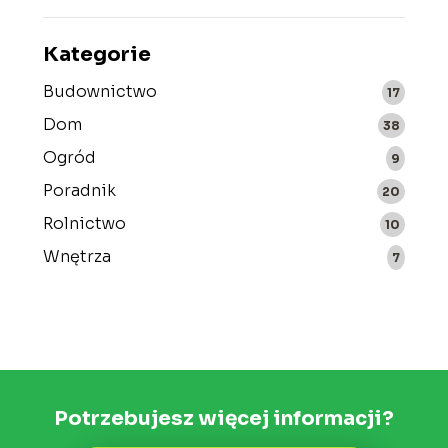
Kategorie
Budownictwo
17
Dom
38
Ogród
9
Poradnik
20
Rolnictwo
10
Wnętrza
7
Potrzebujesz więcej informacji?