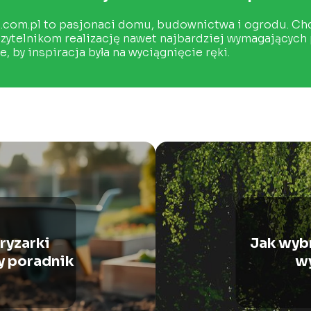
com.pl to pasjonaci domu, budownictwa i ogrodu. Chce
zytelnikom realizację nawet najbardziej wymagających
, by inspiracja była na wyciągnięcie ręki.
ryzarki
Jak wyb
y poradnik
w