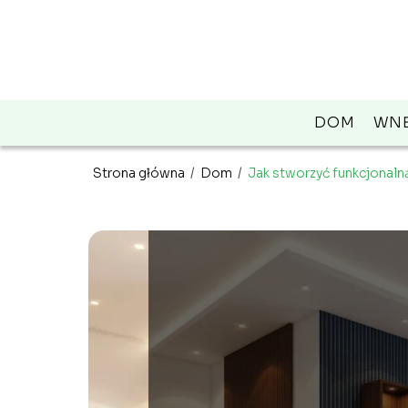
DOM
WNĘ
Strona główna
/
Dom
/
Jak stworzyć funkcjonalną