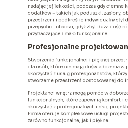
nadając jej lekkości, podczas gdy ciemne 
dodatków – takich jak poduszki, zasłony, o
przestrzeni i podkreślić indywidualny styl
przepychu i chaosu, gdyż zbyt duża ilość 
przytłaczające i mało funkcjonalne.
Profesjonalne projektowani
Stworzenie funkcjonalnej i pięknej przest
dla osób, które nie mają doświadczenia w 
skorzystać z usług profesjonalistów, którz
stworzenie przestrzeni dostosowanej do 
Projektanci wnętrz mogą pomóc w doborze
funkcjonalnych, które zapewnią komfort i es
skorzystać z profesjonalnych usług projek
Firma oferuje kompleksowe usługi projekt
zarówno funkcjonalne, jak i piękne.