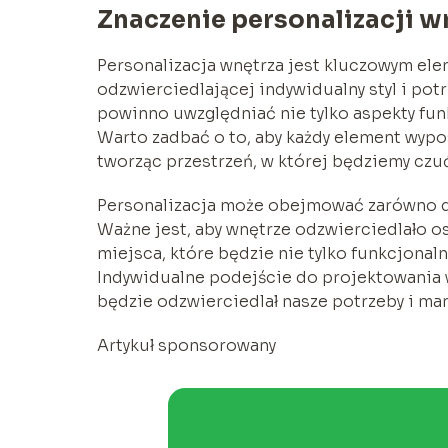
Znaczenie personalizacji w
Personalizacja wnętrza jest kluczowym ele
odzwierciedlającej indywidualny styl i p
powinno uwzględniać nie tylko aspekty fun
Warto zadbać o to, aby każdy element wypo
tworząc przestrzeń, w której będziemy czu
Personalizacja może obejmować zarówno dobó
Ważne jest, aby wnętrze odzwierciedlało 
miejsca, które będzie nie tylko funkcjonaln
Indywidualne podejście do projektowania w
będzie odzwierciedlał nasze potrzeby i mar
Artykuł sponsorowany