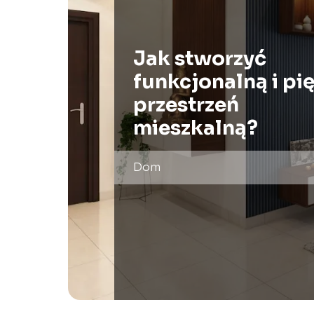
Jak stworzyć
funkcjonalną i pi
przestrzeń
mieszkalną?
Dom