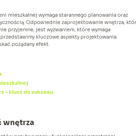
zeni mieszkalnej wymaga starannego planowania oraz
tycznością. Odpowiednie zaprojektowanie wnętrza, któ
nie przyjemne, jest wyzwaniem, które wymaga
e przedstawimy kluczowe aspekty projektowania
skać pożądany efekt.
a
mieszkalnej
z – klucz do sukcesu
ć wnętrza