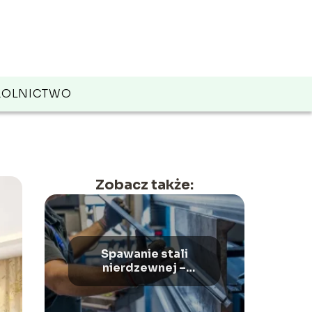
ROLNICTWO
Zobacz także:
Spawanie stali
nierdzewnej –
najlepsze metody