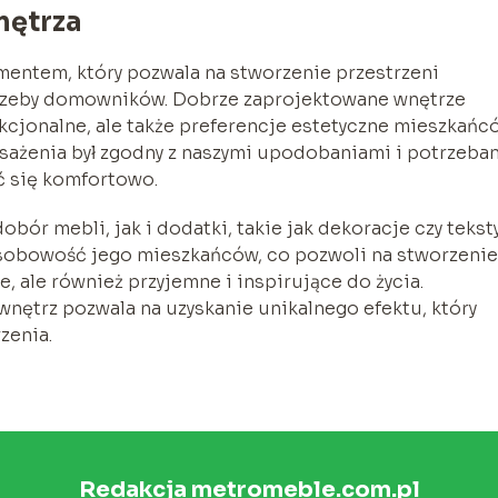
nętrza
mentem, który pozwala na stworzenie przestrzeni
otrzeby domowników. Dobrze zaprojektowane wnętrze
kcjonalne, ale także preferencje estetyczne mieszkańc
sażenia był zgodny z naszymi upodobaniami i potrzebam
ć się komfortowo.
r mebli, jak i dodatki, takie jak dekoracje czy teksty
osobowość jego mieszkańców, co pozwoli na stworzenie
e, ale również przyjemne i inspirujące do życia.
nętrz pozwala na uzyskanie unikalnego efektu, który
zenia.
Redakcja metromeble.com.pl