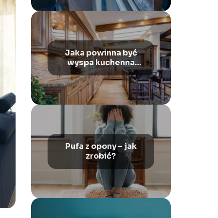
Jaka powinna być
wyspa kuchenna
wolnostojąca?
Pufa z opony – jak
zrobić?