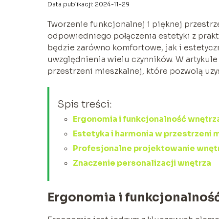
Data publikacji: 2024-11-29
Tworzenie funkcjonalnej i pięknej przestr
odpowiedniego połączenia estetyki z prak
będzie zarówno komfortowe, jak i estetycz
uwzględnienia wielu czynników. W artykul
przestrzeni mieszkalnej, które pozwolą uzy
Spis treści:
Ergonomia i funkcjonalność wnętrz
Estetyka i harmonia w przestrzeni 
Profesjonalne projektowanie wnętr
Znaczenie personalizacji wnętrza
Ergonomia i funkcjonalnoś