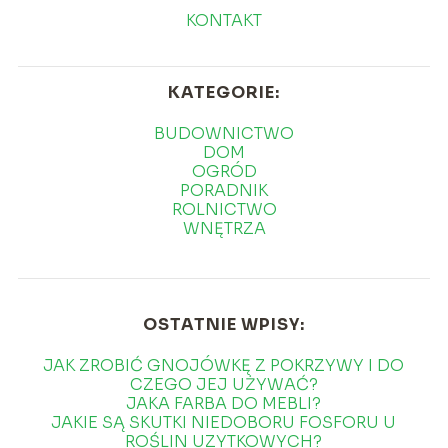
KONTAKT
KATEGORIE:
BUDOWNICTWO
DOM
OGRÓD
PORADNIK
ROLNICTWO
WNĘTRZA
OSTATNIE WPISY:
JAK ZROBIĆ GNOJÓWKĘ Z POKRZYWY I DO
CZEGO JEJ UŻYWAĆ?
JAKA FARBA DO MEBLI?
JAKIE SĄ SKUTKI NIEDOBORU FOSFORU U
ROŚLIN UZYTKOWYCH?