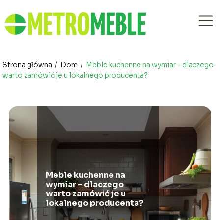
Strona główna
/
Dom
/
Meble kuchenne na wymiar – dlaczego
warto zamówić je u lokalnego producenta?
Meble kuchenne na
wymiar – dlaczego
warto zamówić je u
lokalnego producenta?