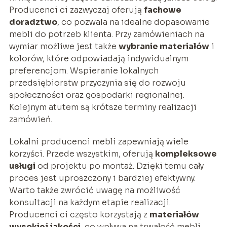
Producenci ci zazwyczaj oferują
fachowe
doradztwo
, co pozwala na idealne dopasowanie
mebli do potrzeb klienta. Przy zamówieniach na
wymiar możliwe jest także
wybranie materiałów
i
kolorów, które odpowiadają indywidualnym
preferencjom. Wspieranie lokalnych
przedsiębiorstw przyczynia się do rozwoju
społeczności oraz gospodarki regionalnej.
Kolejnym atutem są krótsze terminy realizacji
zamówień.
Lokalni producenci mebli zapewniają wiele
korzyści. Przede wszystkim, oferują
kompleksowe
usługi
od projektu po montaż. Dzięki temu cały
proces jest uproszczony i bardziej efektywny.
Warto także zwrócić uwagę na możliwość
konsultacji na każdym etapie realizacji.
Producenci ci często korzystają z
materiałów
wysokiej jakości
, co wpływa na trwałość mebli.