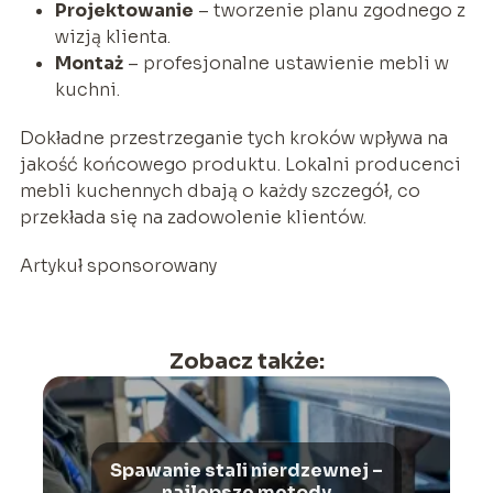
Projektowanie
– tworzenie planu zgodnego z
wizją klienta.
Montaż
– profesjonalne ustawienie mebli w
kuchni.
Dokładne przestrzeganie tych kroków wpływa na
jakość końcowego produktu. Lokalni producenci
mebli kuchennych dbają o każdy szczegół, co
przekłada się na zadowolenie klientów.
Artykuł sponsorowany
Zobacz także:
Spawanie stali nierdzewnej –
najlepsze metody