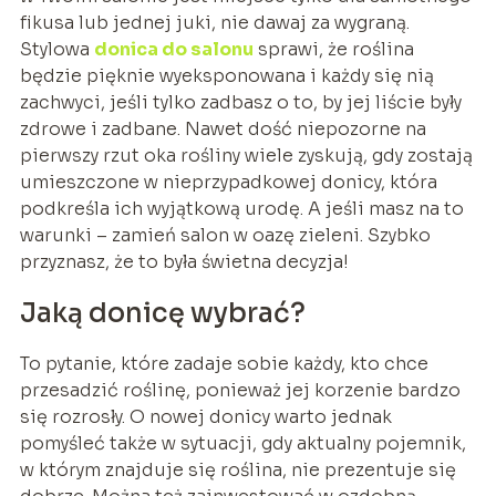
fikusa lub jednej juki, nie dawaj za wygraną.
Stylowa
donica do salonu
sprawi, że roślina
będzie pięknie wyeksponowana i każdy się nią
zachwyci, jeśli tylko zadbasz o to, by jej liście były
zdrowe i zadbane. Nawet dość niepozorne na
pierwszy rzut oka rośliny wiele zyskują, gdy zostają
umieszczone w nieprzypadkowej donicy, która
podkreśla ich wyjątkową urodę. A jeśli masz na to
warunki – zamień salon w oazę zieleni. Szybko
przyznasz, że to była świetna decyzja!
Jaką donicę wybrać?
To pytanie, które zadaje sobie każdy, kto chce
przesadzić roślinę, ponieważ jej korzenie bardzo
się rozrosły. O nowej donicy warto jednak
pomyśleć także w sytuacji, gdy aktualny pojemnik,
w którym znajduje się roślina, nie prezentuje się