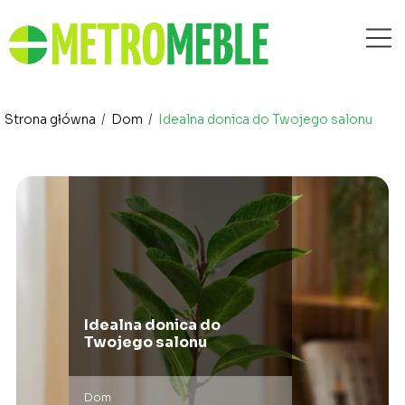
Strona główna
/
Dom
/
Idealna donica do Twojego salonu
Idealna donica do
Twojego salonu
Dom