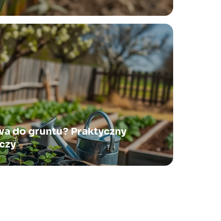
wa do gruntu? Praktyczny
czy