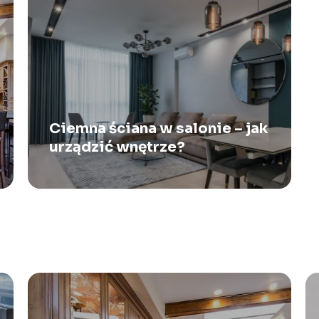
Ciemna ściana w salonie – jak
urządzić wnętrze?