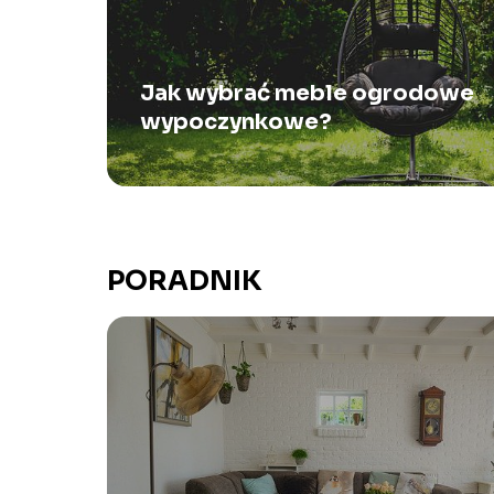
Jak wybrać meble ogrodowe
wypoczynkowe?
PORADNIK