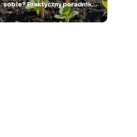
sobie? Praktyczny poradnik
rotacji