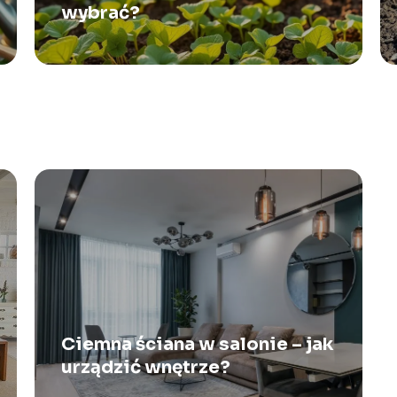
wybrać?
Ciemna ściana w salonie – jak
urządzić wnętrze?