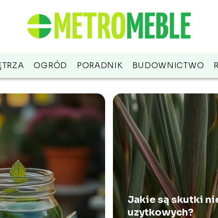
TRZA
OGRÓD
PORADNIK
BUDOWNICTWO
Jakie są skutki n
uzytkowych?