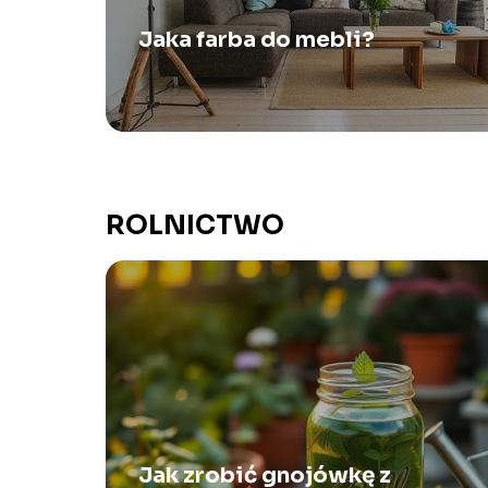
Jaka farba do mebli?
ROLNICTWO
Jak zrobić gnojówkę z