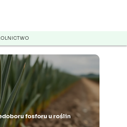
ROLNICTWO
iedoboru fosforu u roślin