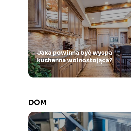
Jaka powinna być wyspa
kuchenna wolnostojąca?
DOM