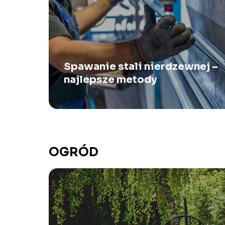
Spawanie stali nierdzewnej –
najlepsze metody
OGRÓD