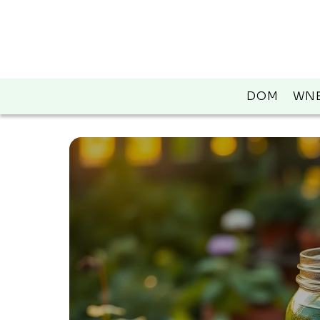
DOM
WNĘ