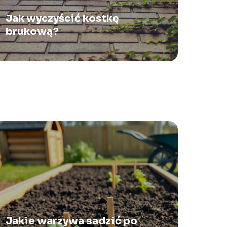
Jak wyczyścić kostkę
brukową?
Jakie warzywa sadzić po