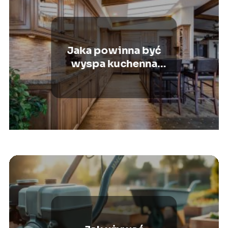
Jaka powinna być
wyspa kuchenna
wolnostojąca?