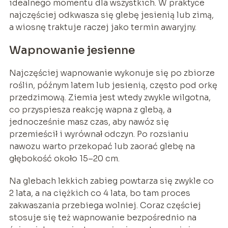
idealnego momentu dla wszystkich. W praktyce
najczęściej odkwasza się glebę jesienią lub zimą,
a wiosnę traktuje raczej jako termin awaryjny.
Wapnowanie jesienne
Najczęściej wapnowanie wykonuje się po zbiorze
roślin, późnym latem lub jesienią, często pod orkę
przedzimową. Ziemia jest wtedy zwykle wilgotna,
co przyspiesza reakcję wapna z glebą, a
jednocześnie masz czas, aby nawóz się
przemieścił i wyrównał odczyn. Po rozsianiu
nawozu warto przekopać lub zaorać glebę na
głębokość około 15–20 cm.
Na glebach lekkich zabieg powtarza się zwykle co
2 lata, a na ciężkich co 4 lata, bo tam proces
zakwaszania przebiega wolniej. Coraz częściej
stosuje się też wapnowanie bezpośrednio na