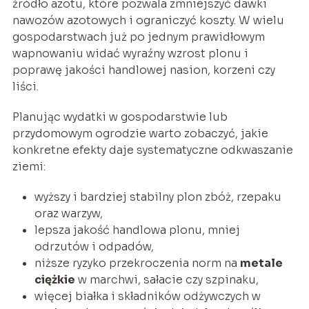
źródło azotu, które pozwala zmniejszyć dawki
nawozów azotowych i ograniczyć koszty. W wielu
gospodarstwach już po jednym prawidłowym
wapnowaniu widać wyraźny wzrost plonu i
poprawę jakości handlowej nasion, korzeni czy
liści.
Planując wydatki w gospodarstwie lub
przydomowym ogrodzie warto zobaczyć, jakie
konkretne efekty daje systematyczne odkwaszanie
ziemi:
wyższy i bardziej stabilny plon zbóż, rzepaku
oraz warzyw,
lepsza jakość handlowa plonu, mniej
odrzutów i odpadów,
niższe ryzyko przekroczenia norm na
metale
ciężkie
w marchwi, sałacie czy szpinaku,
więcej białka i składników odżywczych w