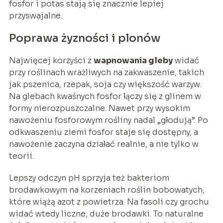
fosfor i potas stają się znacznie lepiej
przyswajalne.
Poprawa żyzności i plonów
Najwięcej korzyści z
wapnowania gleby
widać
przy roślinach wrażliwych na zakwaszenie, takich
jak pszenica, rzepak, soja czy większość warzyw.
Na glebach kwaśnych fosfor łączy się z glinem w
formy nierozpuszczalne. Nawet przy wysokim
nawożeniu fosforowym rośliny nadal „głodują”. Po
odkwaszeniu ziemi fosfor staje się dostępny, a
nawożenie zaczyna działać realnie, a nie tylko w
teorii.
Lepszy odczyn pH sprzyja też bakteriom
brodawkowym na korzeniach roślin bobowatych,
które wiążą azot z powietrza. Na fasoli czy grochu
widać wtedy liczne, duże brodawki. To naturalne