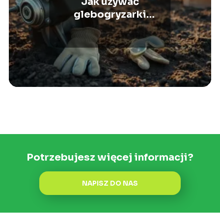
Jak używać
glebogryzarki
spalinowej: praktyczny
poradnik
Potrzebujesz więcej informacji?
NAPISZ DO NAS