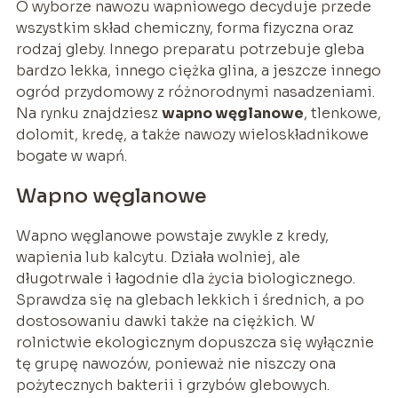
O wyborze nawozu wapniowego decyduje przede
wszystkim skład chemiczny, forma fizyczna oraz
rodzaj gleby. Innego preparatu potrzebuje gleba
bardzo lekka, innego ciężka glina, a jeszcze innego
ogród przydomowy z różnorodnymi nasadzeniami.
Na rynku znajdziesz
wapno węglanowe
, tlenkowe,
dolomit, kredę, a także nawozy wieloskładnikowe
bogate w wapń.
Wapno węglanowe
Wapno węglanowe powstaje zwykle z kredy,
wapienia lub kalcytu. Działa wolniej, ale
długotrwale i łagodnie dla życia biologicznego.
Sprawdza się na glebach lekkich i średnich, a po
dostosowaniu dawki także na ciężkich. W
rolnictwie ekologicznym dopuszcza się wyłącznie
tę grupę nawozów, ponieważ nie niszczy ona
pożytecznych bakterii i grzybów glebowych.