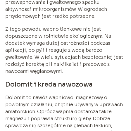
przewapnowania i gwałtownego spadku
aktywności mikroorganizmów. W ogrodach
przydomowych jest rzadko potrzebne.
Z tego powodu wapno tlenkowe nie jest
dopuszczone w rolnictwie ekologicznym. Na
dodatek wymaga dużej ostrożności podczas
aplikacji, bo pyli i reaguje z wodą bardzo
gwałtownie. W wielu sytuacjach bezpieczniej jest
rozłożyć korektę pH na kilka lat i pracować z
nawozami węglanowymi.
Dolomit i kreda nawozowa
Dolomit to nawóz wapniowo-magnezowy o
powolnym działaniu, chętnie używany w uprawach
amatorskich. Oprócz wapnia dostarcza także
magnezu i poprawia strukturę gleby. Dobrze
sprawdza się szczególnie na glebach lekkich,