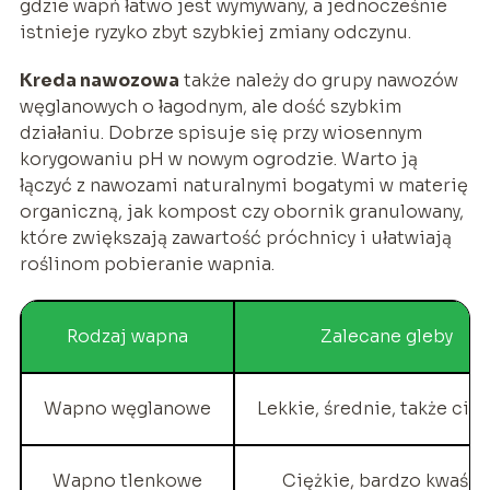
gdzie wapń łatwo jest wymywany, a jednocześnie
istnieje ryzyko zbyt szybkiej zmiany odczynu.
Kreda nawozowa
także należy do grupy nawozów
węglanowych o łagodnym, ale dość szybkim
działaniu. Dobrze spisuje się przy wiosennym
korygowaniu pH w nowym ogrodzie. Warto ją
łączyć z nawozami naturalnymi bogatymi w materię
organiczną, jak kompost czy obornik granulowany,
które zwiększają zawartość próchnicy i ułatwiają
roślinom pobieranie wapnia.
Rodzaj wapna
Zalecane gleby
Wapno węglanowe
Lekkie, średnie, także cię
Wapno tlenkowe
Ciężkie, bardzo kwaśn