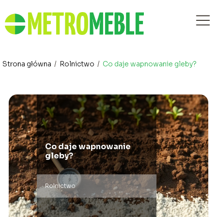
Strona główna
/
Rolnictwo
/
Co daje wapnowanie gleby?
Co daje wapnowanie
gleby?
Rolnictwo