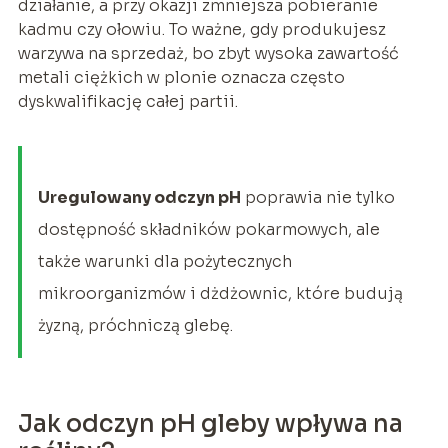
działanie, a przy okazji zmniejsza pobieranie
kadmu czy ołowiu. To ważne, gdy produkujesz
warzywa na sprzedaż, bo zbyt wysoka zawartość
metali ciężkich w plonie oznacza często
dyskwalifikację całej partii.
Uregulowany odczyn pH
poprawia nie tylko
dostępność składników pokarmowych, ale
także warunki dla pożytecznych
mikroorganizmów i dżdżownic, które budują
żyzną, próchniczą glebę.
Jak odczyn pH gleby wpływa na