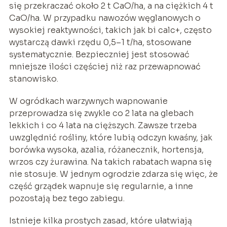
się przekraczać około 2 t CaO/ha, a na ciężkich 4 t
CaO/ha. W przypadku nawozów węglanowych o
wysokiej reaktywności, takich jak bi calc+, często
wystarczą dawki rzędu 0,5–1 t/ha, stosowane
systematycznie. Bezpieczniej jest stosować
mniejsze ilości częściej niż raz przewapnować
stanowisko.
W ogródkach warzywnych wapnowanie
przeprowadza się zwykle co 2 lata na glebach
lekkich i co 4 lata na cięższych. Zawsze trzeba
uwzględnić rośliny, które lubią odczyn kwaśny, jak
borówka wysoka, azalia, różanecznik, hortensja,
wrzos czy żurawina. Na takich rabatach wapna się
nie stosuje. W jednym ogrodzie zdarza się więc, że
część grządek wapnuje się regularnie, a inne
pozostają bez tego zabiegu.
Istnieje kilka prostych zasad, które ułatwiają