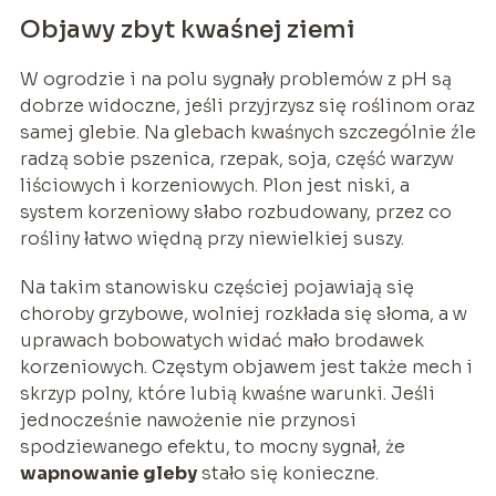
Objawy zbyt kwaśnej ziemi
W ogrodzie i na polu sygnały problemów z pH są
dobrze widoczne, jeśli przyjrzysz się roślinom oraz
samej glebie. Na glebach kwaśnych szczególnie źle
radzą sobie pszenica, rzepak, soja, część warzyw
liściowych i korzeniowych. Plon jest niski, a
system korzeniowy słabo rozbudowany, przez co
rośliny łatwo więdną przy niewielkiej suszy.
Na takim stanowisku częściej pojawiają się
choroby grzybowe, wolniej rozkłada się słoma, a w
uprawach bobowatych widać mało brodawek
korzeniowych. Częstym objawem jest także mech i
skrzyp polny, które lubią kwaśne warunki. Jeśli
jednocześnie nawożenie nie przynosi
spodziewanego efektu, to mocny sygnał, że
wapnowanie gleby
stało się konieczne.