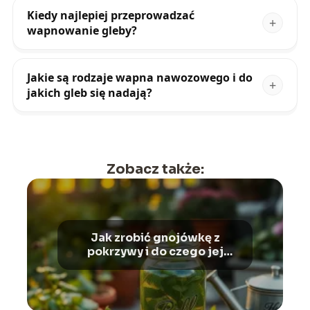
Kiedy najlepiej przeprowadzać
wapnowanie gleby?
Jakie są rodzaje wapna nawozowego i do
jakich gleb się nadają?
Zobacz także:
Jak zrobić gnojówkę z
pokrzywy i do czego jej
używać?