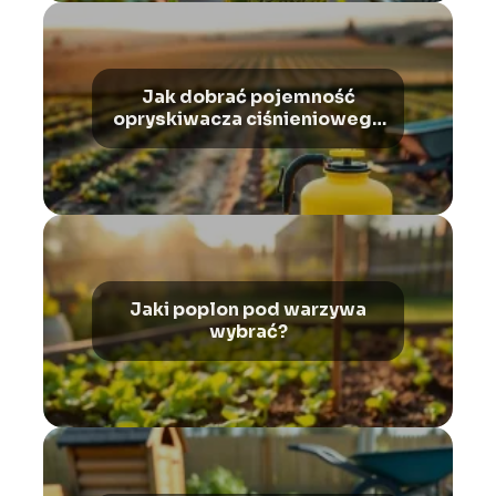
Jak dobrać pojemność
opryskiwacza ciśnieniowego
do wielkości upraw?
Jaki poplon pod warzywa
wybrać?