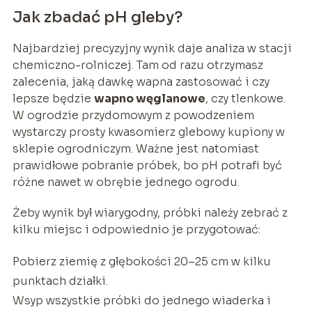
Jak zbadać pH gleby?
Najbardziej precyzyjny wynik daje analiza w stacji
chemiczno-rolniczej. Tam od razu otrzymasz
zalecenia, jaką dawkę wapna zastosować i czy
lepsze będzie
wapno węglanowe
, czy tlenkowe.
W ogrodzie przydomowym z powodzeniem
wystarczy prosty kwasomierz glebowy kupiony w
sklepie ogrodniczym. Ważne jest natomiast
prawidłowe pobranie próbek, bo pH potrafi być
różne nawet w obrębie jednego ogrodu.
Żeby wynik był wiarygodny, próbki należy zebrać z
kilku miejsc i odpowiednio je przygotować:
Pobierz ziemię z głębokości 20–25 cm w kilku
punktach działki.
Wsyp wszystkie próbki do jednego wiaderka i