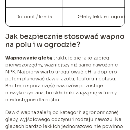
Dolomit / kreda
Gleby lekkie i ogrody
Jak bezpiecznie stosować wapno
na polu i w ogrodzie?
Wapnowanie gleby
traktuje się jako zabieg
pierwszorzędny, ważniejszy niż samo nawożenie
NPK. Najpierw warto uregulować pH, a dopiero
potem planować dawki azotu, fosforu i potasu.
Bez tego spora część nawozów pozostaje
niewykorzystana, bo składniki wiążą się w formy
niedostępne dla roślin.
Dawki wapna zależą od kategorii agronomicznej
gleby, wyjściowego odczynu i rodzaju nawozu. Na
glebach bardzo lekkich jednorazowo nie powinno