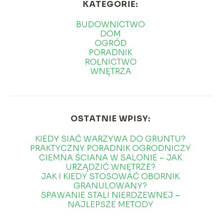
KATEGORIE:
BUDOWNICTWO
DOM
OGRÓD
PORADNIK
ROLNICTWO
WNĘTRZA
OSTATNIE WPISY:
KIEDY SIAĆ WARZYWA DO GRUNTU?
PRAKTYCZNY PORADNIK OGRODNICZY
CIEMNA ŚCIANA W SALONIE – JAK
URZĄDZIĆ WNĘTRZE?
JAK I KIEDY STOSOWAĆ OBORNIK
GRANULOWANY?
SPAWANIE STALI NIERDZEWNEJ –
NAJLEPSZE METODY