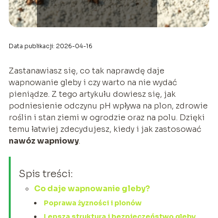
Data publikacji: 2026-04-16
Zastanawiasz się, co tak naprawdę daje
wapnowanie gleby i czy warto na nie wydać
pieniądze. Z tego artykułu dowiesz się, jak
podniesienie odczynu pH wpływa na plon, zdrowie
roślin i stan ziemi w ogrodzie oraz na polu. Dzięki
temu łatwiej zdecydujesz, kiedy i jak zastosować
nawóz wapniowy
.
Spis treści:
Co daje wapnowanie gleby?
Poprawa żyzności i plonów
Lepsza struktura i bezpieczeństwo gleby