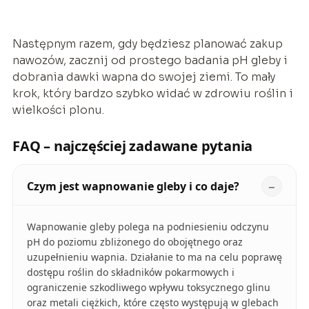
Następnym razem, gdy będziesz planować zakup
nawozów, zacznij od prostego badania pH gleby i
dobrania dawki wapna do swojej ziemi. To mały
krok, który bardzo szybko widać w zdrowiu roślin i
wielkości plonu.
FAQ – najczęściej zadawane pytania
Czym jest wapnowanie gleby i co daje?
Wapnowanie gleby polega na podniesieniu odczynu
pH do poziomu zbliżonego do obojętnego oraz
uzupełnieniu wapnia. Działanie to ma na celu poprawę
dostępu roślin do składników pokarmowych i
ograniczenie szkodliwego wpływu toksycznego glinu
oraz metali ciężkich, które często występują w glebach