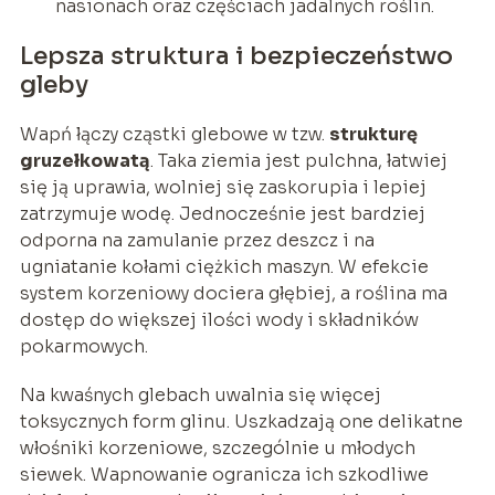
nasionach oraz częściach jadalnych roślin.
Lepsza struktura i bezpieczeństwo
gleby
Wapń łączy cząstki glebowe w tzw.
strukturę
gruzełkowatą
. Taka ziemia jest pulchna, łatwiej
się ją uprawia, wolniej się zaskorupia i lepiej
zatrzymuje wodę. Jednocześnie jest bardziej
odporna na zamulanie przez deszcz i na
ugniatanie kołami ciężkich maszyn. W efekcie
system korzeniowy dociera głębiej, a roślina ma
dostęp do większej ilości wody i składników
pokarmowych.
Na kwaśnych glebach uwalnia się więcej
toksycznych form glinu. Uszkadzają one delikatne
włośniki korzeniowe, szczególnie u młodych
siewek. Wapnowanie ogranicza ich szkodliwe