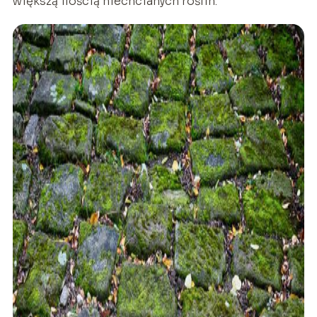
większą ilością niechcianych roślin.