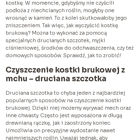
kostkę. W momencie, gdybyśmy nie czyścili
podłoża z niechcianych roślin, mogłyby one
wrosnąć w kamień. To z kolei skutkowałoby jego
zniszczeniem. Tak więc, jak wyczyścić kostkę
brukową? Można to wykonać za pomocą
specjalnych drucianych szczotek, myjki
ciśnieniowej, środków do odchwaszczenia, czy też
domowych sposobów. Sprawdź, jak to zrobić!
Czyszczenie kostki brukowej z
mchu – druciana szczotka
Druciana szczotka to chyba jeden z najbardziej
popularnych sposobów na czyszczenie kostki
brukowej. Dzięki niej możemy wyrywać mech oraz
inne chwasty. Często jest wyposażona w długą
drewnianą rączkę, jak i zaostrzony koniec.
Umożliwia on precyzyjne wydostanie nawet
najmniejszych roślin. Uważaj jednak, aby