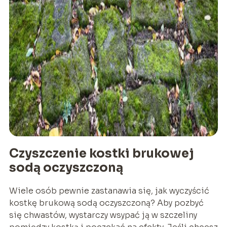
Czyszczenie kostki brukowej
sodą oczyszczoną
Wiele osób pewnie zastanawia się, jak wyczyścić
kostkę brukową sodą oczyszczoną? Aby pozbyć
się chwastów, wystarczy wsypać ją w szczeliny