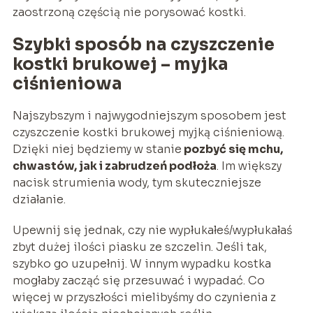
zaostrzoną częścią nie porysować kostki.
Szybki sposób na czyszczenie
kostki brukowej – myjka
ciśnieniowa
Najszybszym i najwygodniejszym sposobem jest
czyszczenie kostki brukowej myjką ciśnieniową.
Dzięki niej będziemy w stanie
pozbyć się mchu,
chwastów, jak i zabrudzeń podłoża
. Im większy
nacisk strumienia wody, tym skuteczniejsze
działanie.
Upewnij się jednak, czy nie wypłukałeś/wypłukałaś
zbyt dużej ilości piasku ze szczelin. Jeśli tak,
szybko go uzupełnij. W innym wypadku kostka
mogłaby zacząć się przesuwać i wypadać. Co
więcej w przyszłości mielibyśmy do czynienia z