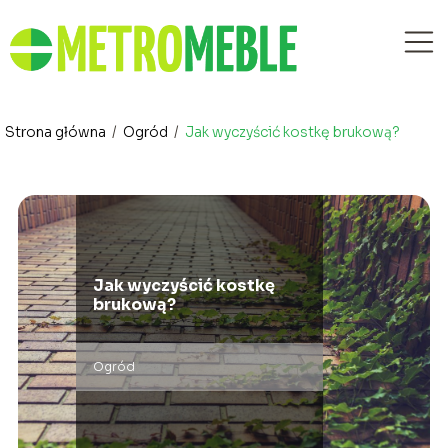
Strona główna
/
Ogród
/
Jak wyczyścić kostkę brukową?
Jak wyczyścić kostkę
brukową?
Ogród