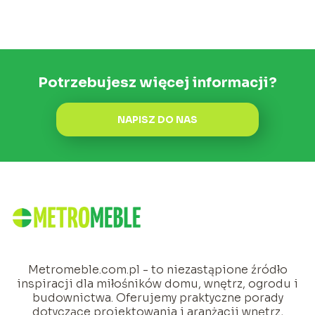
Potrzebujesz więcej informacji?
NAPISZ DO NAS
Metromeble.com.pl - to niezastąpione źródło
inspiracji dla miłośników domu, wnętrz, ogrodu i
budownictwa. Oferujemy praktyczne porady
dotyczące projektowania i aranżacji wnętrz,