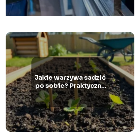
Jakie warzywa sadzić
po sobie? Praktyczny
poradnik rotacji