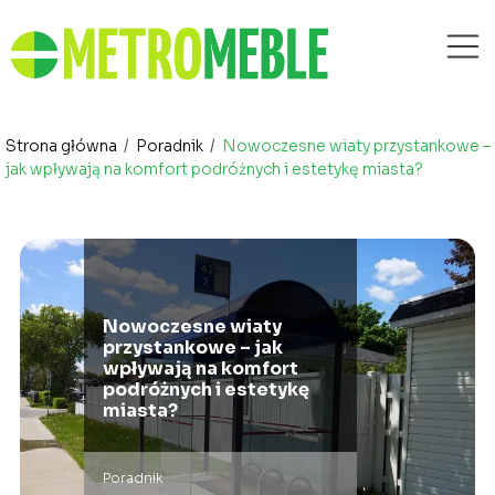
Strona główna
/
Poradnik
/
Nowoczesne wiaty przystankowe –
jak wpływają na komfort podróżnych i estetykę miasta?
Nowoczesne wiaty
przystankowe – jak
wpływają na komfort
podróżnych i estetykę
miasta?
Poradnik