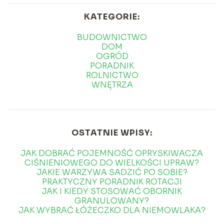
KATEGORIE:
BUDOWNICTWO
DOM
OGRÓD
PORADNIK
ROLNICTWO
WNĘTRZA
OSTATNIE WPISY:
JAK DOBRAĆ POJEMNOŚĆ OPRYSKIWACZA
CIŚNIENIOWEGO DO WIELKOŚCI UPRAW?
JAKIE WARZYWA SADZIĆ PO SOBIE?
PRAKTYCZNY PORADNIK ROTACJI
JAK I KIEDY STOSOWAĆ OBORNIK
GRANULOWANY?
JAK WYBRAĆ ŁÓŻECZKO DLA NIEMOWLAKA?