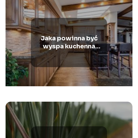
Jaka powinna być
wyspa kuchenna
wolnostojąca?