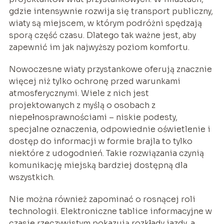
gdzie intensywnie rozwija się transport publiczny,
wiaty są miejscem, w którym podróżni spędzają
sporą część czasu. Dlatego tak ważne jest, aby
zapewnić im jak najwyższy poziom komfortu.
Nowoczesne wiaty przystankowe oferują znacznie
więcej niż tylko ochronę przed warunkami
atmosferycznymi. Wiele z nich jest
projektowanych z myślą o osobach z
niepełnosprawnościami – niskie podesty,
specjalne oznaczenia, odpowiednie oświetlenie i
dostęp do informacji w formie brajla to tylko
niektóre z udogodnień. Takie rozwiązania czynią
komunikację miejską bardziej dostępną dla
wszystkich.
Nie można również zapominać o rosnącej roli
technologii. Elektroniczne tablice informacyjne w
czasie rzeczywistym pokazują rozkłady jazdy, a