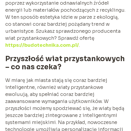
poprzez wykorzystanie odnawialnych źródeł
energii lub materiałów pochodzących z recyklingu.
W ten sposób estetyka idzie w parze z ekologią,
co stanowi coraz bardziej pożądany trend w
urbanistyce. Szukasz sprawdzonego producenta
wiat przystankowych? Sprawdź ofertę
https://budotechnika.com.pl/
.
Przyszłość wiat przystankowych
– co nas czeka?
W miarę jak miasta stają się coraz bardziej
inteligentne, również wiaty przystankowe
ewoluują, aby spełniać coraz bardziej
zaawansowane wymagania użytkowników. W
przyszłości możemy spodziewać się, że wiaty będą
jeszcze bardziej zintegrowane z inteligentnymi
systemami miejskimi. Na przykład, nowoczesne
technologie umożliwią personalizację informacji