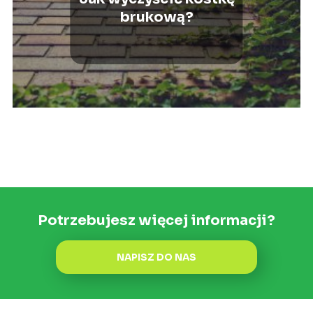
brukową?
Potrzebujesz więcej informacji?
NAPISZ DO NAS