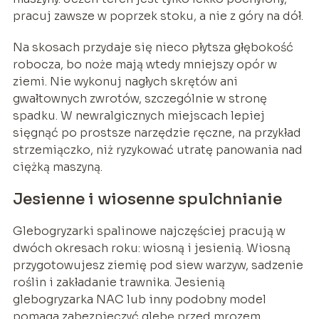
pracuj zawsze w poprzek stoku, a nie z góry na dół.
Na skosach przydaje się nieco płytsza głębokość
robocza, bo noże mają wtedy mniejszy opór w
ziemi. Nie wykonuj nagłych skrętów ani
gwałtownych zwrotów, szczególnie w stronę
spadku. W newralgicznych miejscach lepiej
sięgnąć po prostsze narzędzie ręczne, na przykład
strzemiączko, niż ryzykować utratę panowania nad
ciężką maszyną.
Jesienne i wiosenne spulchnianie
Glebogryzarki spalinowe najczęściej pracują w
dwóch okresach roku: wiosną i jesienią. Wiosną
przygotowujesz ziemię pod siew warzyw, sadzenie
roślin i zakładanie trawnika. Jesienią
glebogryzarka NAC lub inny podobny model
pomaga zabezpieczyć glebę przed mrozem,