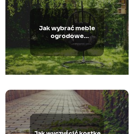
Jak wybrać meble
ogrodowe
wypoczynkowe?
Jak wyczyścić kostkę