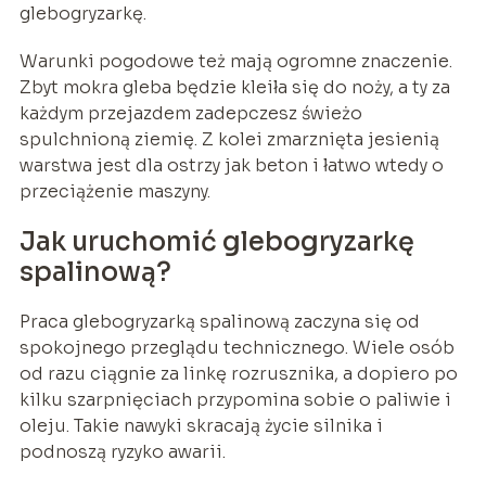
glebogryzarkę.
Warunki pogodowe też mają ogromne znaczenie.
Zbyt mokra gleba będzie kleiła się do noży, a ty za
każdym przejazdem zadepczesz świeżo
spulchnioną ziemię. Z kolei zmarznięta jesienią
warstwa jest dla ostrzy jak beton i łatwo wtedy o
przeciążenie maszyny.
Jak uruchomić glebogryzarkę
spalinową?
Praca glebogryzarką spalinową zaczyna się od
spokojnego przeglądu technicznego. Wiele osób
od razu ciągnie za linkę rozrusznika, a dopiero po
kilku szarpnięciach przypomina sobie o paliwie i
oleju. Takie nawyki skracają życie silnika i
podnoszą ryzyko awarii.