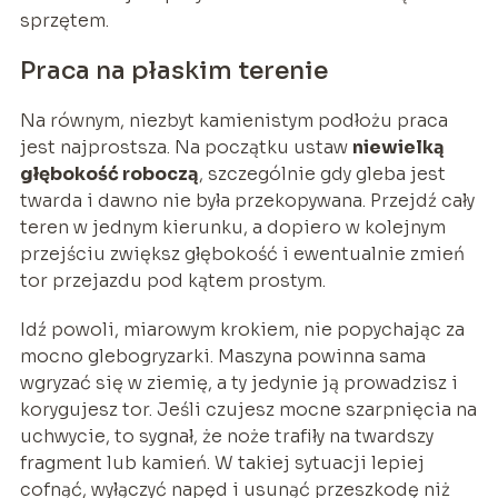
sprzętem.
Praca na płaskim terenie
Na równym, niezbyt kamienistym podłożu praca
jest najprostsza. Na początku ustaw
niewielką
głębokość roboczą
, szczególnie gdy gleba jest
twarda i dawno nie była przekopywana. Przejdź cały
teren w jednym kierunku, a dopiero w kolejnym
przejściu zwiększ głębokość i ewentualnie zmień
tor przejazdu pod kątem prostym.
Idź powoli, miarowym krokiem, nie popychając za
mocno glebogryzarki. Maszyna powinna sama
wgryzać się w ziemię, a ty jedynie ją prowadzisz i
korygujesz tor. Jeśli czujesz mocne szarpnięcia na
uchwycie, to sygnał, że noże trafiły na twardszy
fragment lub kamień. W takiej sytuacji lepiej
cofnąć, wyłączyć napęd i usunąć przeszkodę niż