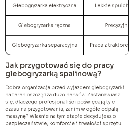
Glebogryzarka elektryczna
Lekkie spulchni
Glebogryzarka ręczna
Precyzyjna 
Glebogryzarka separacyjna
Praca z traktorem
Jak przygotować się do pracy
glebogryzarką spalinową?
Dobra organizacja przed wyjazdem glebogryzarki
na teren oszczędza dużo nerwów. Zastanawiasz
się, dlaczego profesjonaliści poświęcają tyle
czasu na przygotowania, zanim w ogóle odpalą
maszynę? Właśnie na tym etapie decydujesz o
bezpieczeństwie, komforcie i trwałości sprzętu.