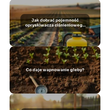
Jak dobrać pojemność
opryskiwacza ciśnieniowego
do wielkości upraw?
Co daje wapnowanie gleby?