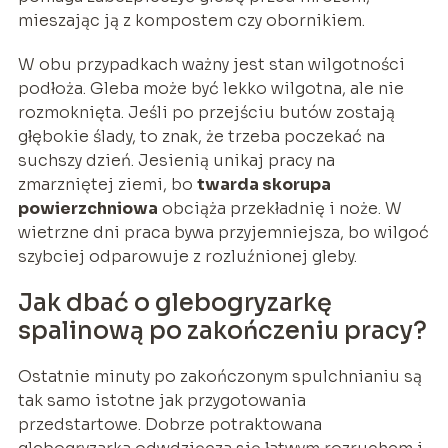
mieszając ją z kompostem czy obornikiem.
W obu przypadkach ważny jest stan wilgotności
podłoża. Gleba może być lekko wilgotna, ale nie
rozmoknięta. Jeśli po przejściu butów zostają
głębokie ślady, to znak, że trzeba poczekać na
suchszy dzień. Jesienią unikaj pracy na
zmarzniętej ziemi, bo
twarda skorupa
powierzchniowa
obciąża przekładnię i noże. W
wietrzne dni praca bywa przyjemniejsza, bo wilgoć
szybciej odparowuje z rozluźnionej gleby.
Jak dbać o glebogryzarkę
spalinową po zakończeniu pracy?
Ostatnie minuty po zakończonym spulchnianiu są
tak samo istotne jak przygotowania
przedstartowe. Dobrze potraktowana