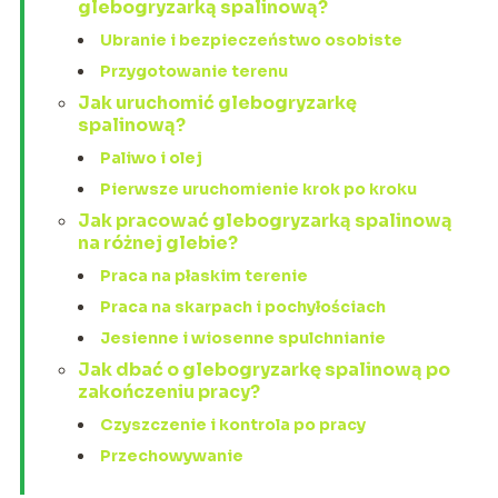
glebogryzarką spalinową?
Ubranie i bezpieczeństwo osobiste
Przygotowanie terenu
Jak uruchomić glebogryzarkę
spalinową?
Paliwo i olej
Pierwsze uruchomienie krok po kroku
Jak pracować glebogryzarką spalinową
na różnej glebie?
Praca na płaskim terenie
Praca na skarpach i pochyłościach
Jesienne i wiosenne spulchnianie
Jak dbać o glebogryzarkę spalinową po
zakończeniu pracy?
Czyszczenie i kontrola po pracy
Przechowywanie