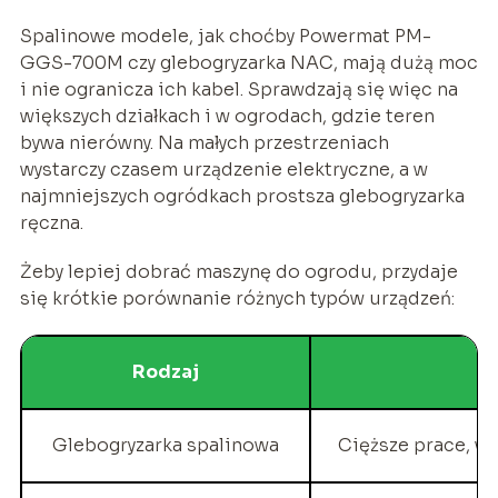
Spalinowe modele, jak choćby Powermat PM-
GGS-700M czy glebogryzarka NAC, mają dużą moc
i nie ogranicza ich kabel. Sprawdzają się więc na
większych działkach i w ogrodach, gdzie teren
bywa nierówny. Na małych przestrzeniach
wystarczy czasem urządzenie elektryczne, a w
najmniejszych ogródkach prostsza glebogryzarka
ręczna.
Żeby lepiej dobrać maszynę do ogrodu, przydaje
się krótkie porównanie różnych typów urządzeń:
Rodzaj
Glebogryzarka spalinowa
Cięższe prace, wi