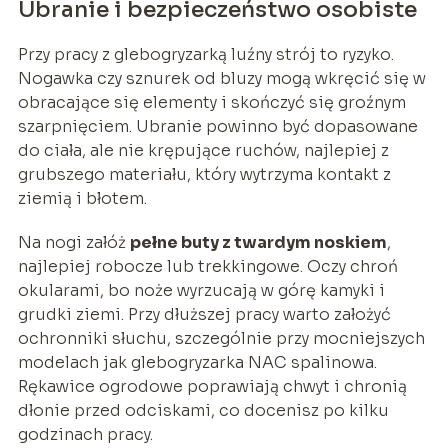
Ubranie i bezpieczeństwo osobiste
Przy pracy z glebogryzarką luźny strój to ryzyko.
Nogawka czy sznurek od bluzy mogą wkręcić się w
obracające się elementy i skończyć się groźnym
szarpnięciem. Ubranie powinno być dopasowane
do ciała, ale nie krępujące ruchów, najlepiej z
grubszego materiału, który wytrzyma kontakt z
ziemią i błotem.
Na nogi załóż
pełne buty z twardym noskiem
,
najlepiej robocze lub trekkingowe. Oczy chroń
okularami, bo noże wyrzucają w górę kamyki i
grudki ziemi. Przy dłuższej pracy warto założyć
ochronniki słuchu, szczególnie przy mocniejszych
modelach jak glebogryzarka NAC spalinowa.
Rękawice ogrodowe poprawiają chwyt i chronią
dłonie przed odciskami, co docenisz po kilku
godzinach pracy.