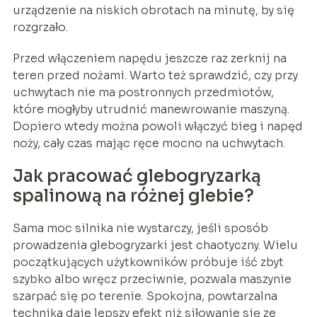
urządzenie na niskich obrotach na minutę, by się
rozgrzało.
Przed włączeniem napędu jeszcze raz zerknij na
teren przed nożami. Warto też sprawdzić, czy przy
uchwytach nie ma postronnych przedmiotów,
które mogłyby utrudnić manewrowanie maszyną.
Dopiero wtedy można powoli włączyć bieg i napęd
noży, cały czas mając ręce mocno na uchwytach.
Jak pracować glebogryzarką
spalinową na różnej glebie?
Sama moc silnika nie wystarczy, jeśli sposób
prowadzenia glebogryzarki jest chaotyczny. Wielu
początkujących użytkowników próbuje iść zbyt
szybko albo wręcz przeciwnie, pozwala maszynie
szarpać się po terenie. Spokojna, powtarzalna
technika daje lepszy efekt niż siłowanie się ze