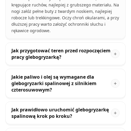
krępujące ruchów, najlepiej z grubszego materiału. Na
nogi załóż pełne buty z twardym noskiem, najlepiej
robocze lub trekkingowe. Oczy chroń okularami, a przy
dłuższej pracy warto założyć ochronniki słuchu i
rękawice ogrodowe.
Jak przygotować teren przed rozpoczęciem
pracy glebogryzarką?
Jakie paliwo i olej są wymagane dla
glebogryzarki spalinowej z silnikiem
czterosuwowym?
Jak prawidłowo uruchomić glebogryzarkę
spalinową krok po kroku?