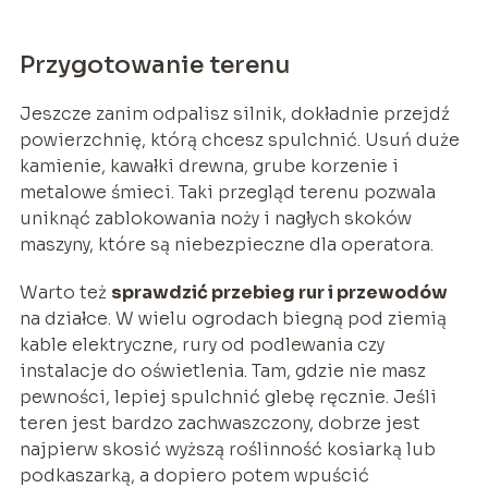
Przygotowanie terenu
Jeszcze zanim odpalisz silnik, dokładnie przejdź
powierzchnię, którą chcesz spulchnić. Usuń duże
kamienie, kawałki drewna, grube korzenie i
metalowe śmieci. Taki przegląd terenu pozwala
uniknąć zablokowania noży i nagłych skoków
maszyny, które są niebezpieczne dla operatora.
Warto też
sprawdzić przebieg rur i przewodów
na działce. W wielu ogrodach biegną pod ziemią
kable elektryczne, rury od podlewania czy
instalacje do oświetlenia. Tam, gdzie nie masz
pewności, lepiej spulchnić glebę ręcznie. Jeśli
teren jest bardzo zachwaszczony, dobrze jest
najpierw skosić wyższą roślinność kosiarką lub
podkaszarką, a dopiero potem wpuścić