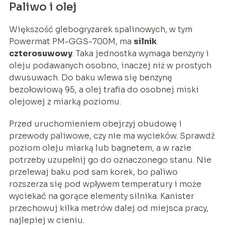
Paliwo i olej
Większość glebogryzarek spalinowych, w tym
Powermat PM-GGS-700M, ma
silnik
czterosuwowy
. Taka jednostka wymaga benzyny i
oleju podawanych osobno, inaczej niż w prostych
dwusuwach. Do baku wlewa się benzynę
bezołowiową 95, a olej trafia do osobnej miski
olejowej z miarką poziomu.
Przed uruchomieniem obejrzyj obudowę i
przewody paliwowe, czy nie ma wycieków. Sprawdź
poziom oleju miarką lub bagnetem, a w razie
potrzeby uzupełnij go do oznaczonego stanu. Nie
przelewaj baku pod sam korek, bo paliwo
rozszerza się pod wpływem temperatury i może
wyciekać na gorące elementy silnika. Kanister
przechowuj kilka metrów dalej od miejsca pracy,
najlepiej w cieniu.