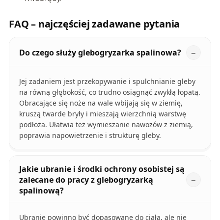
FAQ – najczęściej zadawane pytania
Do czego służy glebogryzarka spalinowa?
Jej zadaniem jest przekopywanie i spulchnianie gleby
na równą głębokość, co trudno osiągnąć zwykłą łopatą.
Obracające się noże na wale wbijają się w ziemię,
kruszą twarde bryły i mieszają wierzchnią warstwę
podłoża. Ułatwia też wymieszanie nawozów z ziemią,
poprawia napowietrzenie i strukturę gleby.
Jakie ubranie i środki ochrony osobistej są
zalecane do pracy z glebogryzarką
spalinową?
Ubranie powinno być dopasowane do ciała, ale nie