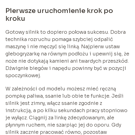
Pierwsze uruchomienie krok po
kroku
Gotowy silnik to dopiero połowa sukcesu. Dobra
technika rozruchu pomaga szybciej odpalić
maszynę i nie męczyć się linką. Najpierw ustaw
glebogryzarkę na równym podłożu i upewnij się, że
noże nie dotykają kamieni ani twardych przeszkód.
Dźwignie biegów i napędu powinny być w pozycji
spoczynkowej.
W zależności od modelu możesz mieć ręczną
pompkę paliwa, ssanie lub obie te funkcje. Jeśli
silnik jest zimny, włącz ssanie zgodnie z
instrukcją, a po kilku sekundach pracy stopniowo
je wyłącz. Ciągnij za linkę zdecydowanym, ale
płynnym ruchem, nie szarpiąc jej do oporu. Gdy
silnik zacznie pracować równo, pozostaw