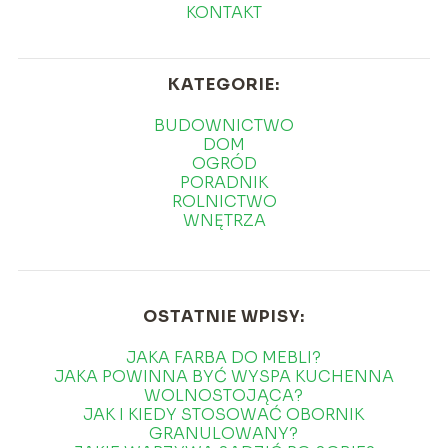
KONTAKT
KATEGORIE:
BUDOWNICTWO
DOM
OGRÓD
PORADNIK
ROLNICTWO
WNĘTRZA
OSTATNIE WPISY:
JAKA FARBA DO MEBLI?
JAKA POWINNA BYĆ WYSPA KUCHENNA
WOLNOSTOJĄCA?
JAK I KIEDY STOSOWAĆ OBORNIK
GRANULOWANY?