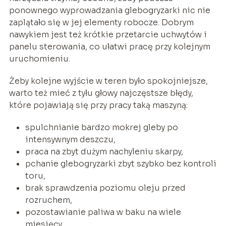
ponownego wyprowadzania glebogryzarki nic nie
zaplątało się w jej elementy robocze. Dobrym
nawykiem jest też krótkie przetarcie uchwytów i
panelu sterowania, co ułatwi pracę przy kolejnym
uruchomieniu.
Żeby kolejne wyjście w teren było spokojniejsze,
warto też mieć z tyłu głowy najczęstsze błędy,
które pojawiają się przy pracy taką maszyną:
spulchnianie bardzo mokrej gleby po
intensywnym deszczu,
praca na zbyt dużym nachyleniu skarpy,
pchanie glebogryzarki zbyt szybko bez kontroli
toru,
brak sprawdzenia poziomu oleju przed
rozruchem,
pozostawianie paliwa w baku na wiele
miesięcy.