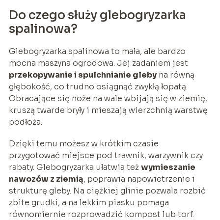
Do czego służy glebogryzarka
spalinowa?
Glebogryzarka spalinowa to mała, ale bardzo
mocna maszyna ogrodowa. Jej zadaniem jest
przekopywanie i spulchnianie gleby
na równą
głębokość, co trudno osiągnąć zwykłą łopatą.
Obracające się noże na wale wbijają się w ziemię,
kruszą twarde bryły i mieszają wierzchnią warstwę
podłoża.
Dzięki temu możesz w krótkim czasie
przygotować miejsce pod trawnik, warzywnik czy
rabaty. Glebogryzarka ułatwia też
wymieszanie
nawozów z ziemią
, poprawia napowietrzenie i
strukturę gleby. Na ciężkiej glinie pozwala rozbić
zbite grudki, a na lekkim piasku pomaga
równomiernie rozprowadzić kompost lub torf.