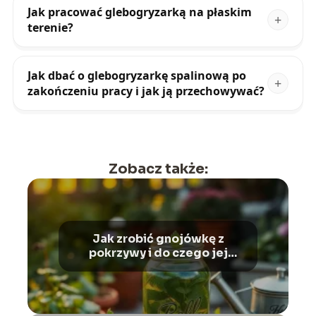
Jak pracować glebogryzarką na płaskim
terenie?
Jak dbać o glebogryzarkę spalinową po
zakończeniu pracy i jak ją przechowywać?
Zobacz także:
Jak zrobić gnojówkę z
pokrzywy i do czego jej
używać?