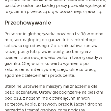
pasków i osłon po każdej pracy pozwala wychwycić
luzy, zanim przerodzą się w poważniejszą awarię.
Przechowywanie
Po sezonie glebogryzarka powinna trafić w suche
miejsce, najlepiej do garażu lub zamkniętego
schowka ogrodowego. Zbiornik paliwa zostaw
raczej pusty lub prawie pusty, bo benzyna z
czasem traci swoje właściwości i tworzy osady w
gaźniku. Olej w silniku warto wymienić po
zakończeniu intensywniejszego okresu pracy,
zgodnie z zaleceniami producenta.
Stabilne ustawienie maszyny ma znaczenie dla
bezpieczeństwa. Ustaw glebogryzarkę na płaskim
podłożu, z nożami nie dotykającymi innych
sprzętów. Kable, przewody przedłużaczy i drobne
narzędzia trzymaj osobno, żeby podczas