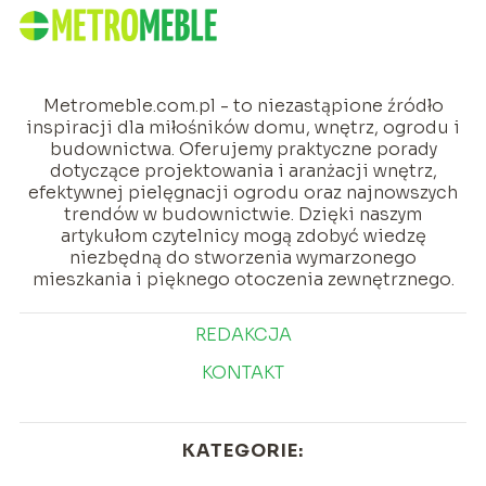
Metromeble.com.pl - to niezastąpione źródło
inspiracji dla miłośników domu, wnętrz, ogrodu i
budownictwa. Oferujemy praktyczne porady
dotyczące projektowania i aranżacji wnętrz,
efektywnej pielęgnacji ogrodu oraz najnowszych
trendów w budownictwie. Dzięki naszym
artykułom czytelnicy mogą zdobyć wiedzę
niezbędną do stworzenia wymarzonego
mieszkania i pięknego otoczenia zewnętrznego.
REDAKCJA
KONTAKT
KATEGORIE: