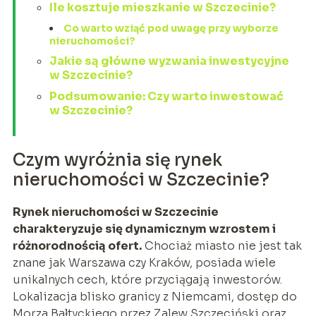
Ile kosztuje mieszkanie w Szczecinie?
Co warto wziąć pod uwagę przy wyborze
nieruchomości?
Jakie są główne wyzwania inwestycyjne
w Szczecinie?
Podsumowanie: Czy warto inwestować
w Szczecinie?
Czym wyróżnia się rynek
nieruchomości w Szczecinie?
Rynek nieruchomości w Szczecinie
charakteryzuje się dynamicznym wzrostem i
różnorodnością ofert.
Chociaż miasto nie jest tak
znane jak Warszawa czy Kraków, posiada wiele
unikalnych cech, które przyciągają inwestorów.
Lokalizacja blisko granicy z Niemcami, dostęp do
Morza Bałtyckiego przez Zalew Szczeciński oraz