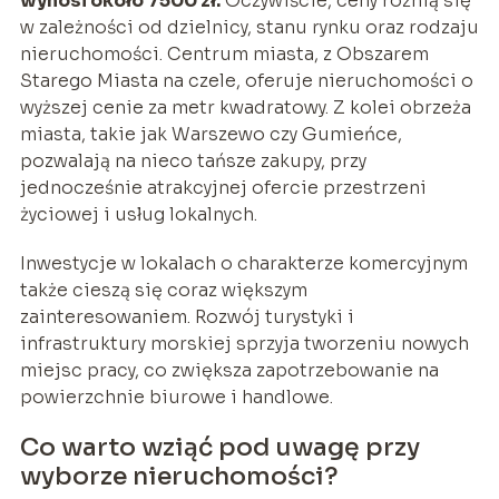
wynosi około 7500 zł.
Oczywiście, ceny różnią się
w zależności od dzielnicy, stanu rynku oraz rodzaju
nieruchomości. Centrum miasta, z Obszarem
Starego Miasta na czele, oferuje nieruchomości o
wyższej cenie za metr kwadratowy. Z kolei obrzeża
miasta, takie jak Warszewo czy Gumieńce,
pozwalają na nieco tańsze zakupy, przy
jednocześnie atrakcyjnej ofercie przestrzeni
życiowej i usług lokalnych.
Inwestycje w lokalach o charakterze komercyjnym
także cieszą się coraz większym
zainteresowaniem. Rozwój turystyki i
infrastruktury morskiej sprzyja tworzeniu nowych
miejsc pracy, co zwiększa zapotrzebowanie na
powierzchnie biurowe i handlowe.
Co warto wziąć pod uwagę przy
wyborze nieruchomości?