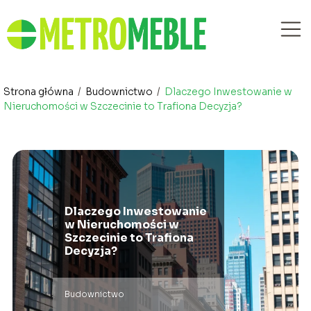
Strona główna
/
Budownictwo
/
Dlaczego Inwestowanie w
Nieruchomości w Szczecinie to Trafiona Decyzja?
Dlaczego Inwestowanie
w Nieruchomości w
Szczecinie to Trafiona
Decyzja?
Budownictwo