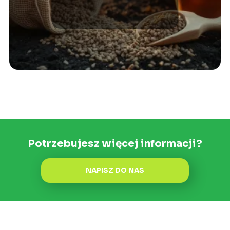
Potrzebujesz więcej informacji?
NAPISZ DO NAS