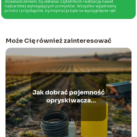
doświadczeniem, by ułatwiać czytelnikom realizację nawet
najbardziej wymagających pomysłów. Wszystko wyjaśniamy
prosto i przystępnie, by inspiracja była na wyciągnięcie ręki.
Może Cię również zainteresować
Jak dobrać pojemność
opryskiwacza
ciśnieniowego do
wielkości upraw?