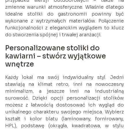
przypadku wersji outdoorowych – także na
zmienne warunki atmosferyczne. Właśnie dlatego
idealne stoliki do gastronomii powinny być
wykonane z wytrzymałych materiałów. Połączenie
funkcjonalności z eleganckim wyglądem to klucz
do stworzenia spójnej i trwałej aranżacji.
Personalizowane stoliki do
kawiarni – stwórz wyjątkowe
wnętrze
Każdy lokal ma swój indywidualny styl. Jedni
stawiają na klimat retro, inni na nowoczesny
minimalizm, a jeszcze inni na industrialną
surowość. Dzięki opcji personalizacji stolików
możesz z łatwością dostosować ich wygląd do
unikalnego charakteru swojego miejsca. Wybierz
kształt i kolor blatu (laminowany, fornirowany,
HPL), podstawę (okrągła, kwadratowa, w stylu