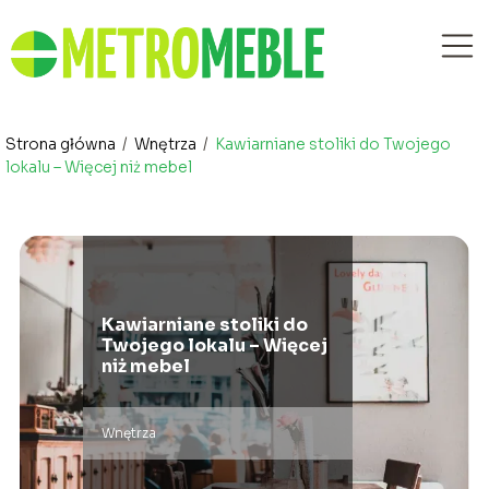
Strona główna
/
Wnętrza
/
Kawiarniane stoliki do Twojego
lokalu – Więcej niż mebel
Kawiarniane stoliki do
Twojego lokalu – Więcej
niż mebel
Wnętrza