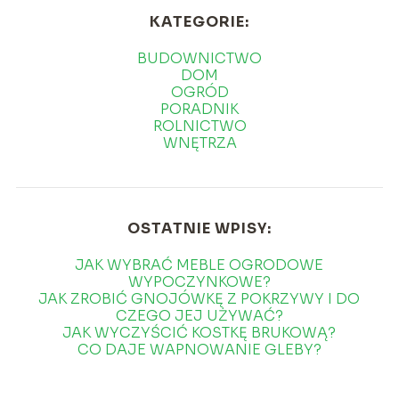
KATEGORIE:
BUDOWNICTWO
DOM
OGRÓD
PORADNIK
ROLNICTWO
WNĘTRZA
OSTATNIE WPISY:
JAK WYBRAĆ MEBLE OGRODOWE
WYPOCZYNKOWE?
JAK ZROBIĆ GNOJÓWKĘ Z POKRZYWY I DO
CZEGO JEJ UŻYWAĆ?
JAK WYCZYŚCIĆ KOSTKĘ BRUKOWĄ?
CO DAJE WAPNOWANIE GLEBY?