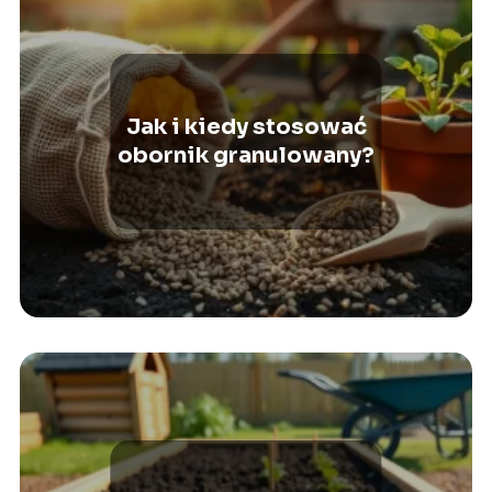
Jak i kiedy stosować
obornik granulowany?