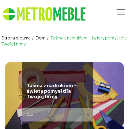
Strona główna
/
Dom
/
Taśma z nadrukiem – świety pomysł dla
Twojej firmy
Taśma z nadrukiem –
świety pomysł dla
Twojej firmy
Dom