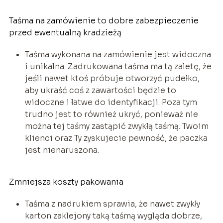
Taśma na zamówienie to dobre zabezpieczenie
przed ewentualną kradzieżą
Taśma wykonana na zamówienie jest widoczna
i unikalna. Zadrukowana taśma ma tą zaletę, że
jeśli nawet ktoś próbuje otworzyć pudełko,
aby ukraść coś z zawartości będzie to
widoczne i łatwe do identyfikacji. Poza tym
trudno jest to również ukryć, ponieważ nie
można tej taśmy zastąpić zwykłą taśmą. Twoim
klienci oraz Ty zyskujecie pewność, że paczka
jest nienaruszona.
Zmniejsza koszty pakowania
Taśma z nadrukiem sprawia, że nawet zwykły
karton zaklejony taką taśmą wygląda dobrze,