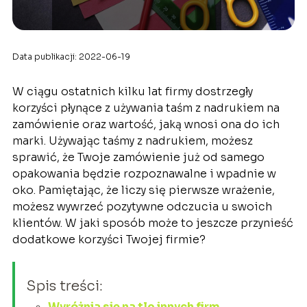
Data publikacji: 2022-06-19
W ciągu ostatnich kilku lat firmy dostrzegły
korzyści płynące z używania taśm z nadrukiem na
zamówienie oraz wartość, jaką wnosi ona do ich
marki. Używając taśmy z nadrukiem, możesz
sprawić, że Twoje zamówienie już od samego
opakowania będzie rozpoznawalne i wpadnie w
oko. Pamiętając, że liczy się pierwsze wrażenie,
możesz wywrzeć pozytywne odczucia u swoich
klientów. W jaki sposób może to jeszcze przynieść
dodatkowe korzyści Twojej firmie?
Spis treści:
Wyróżnia się na tle innych firm